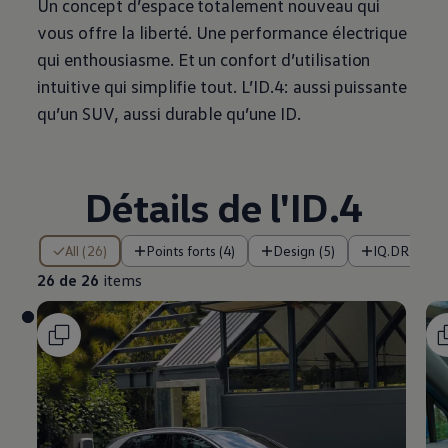
Un concept d’espace totalement nouveau qui
vous offre la liberté. Une performance électrique
qui enthousiasme. Et un confort d’utilisation
intuitive qui simplifie tout. L’ID.4: aussi puissante
qu’un SUV, aussi durable qu’une ID.
Détails de l'ID.4
26 de 26 items
All (26)
Points forts (4)
Design (5)
IQ.DRIVE et
26 de 26
items