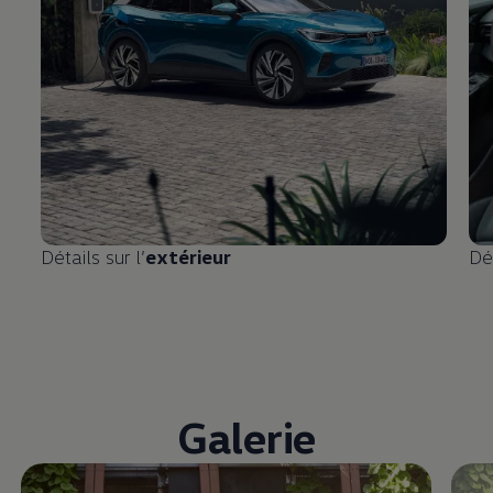
Détails sur l’
extérieur
Dét
Galerie
Enable fullscreen mode