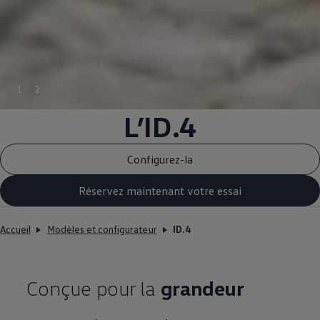
1
2
L’ID.4
Configurez-la
Réservez maintenant votre essai
Accueil
Modèles et configurateur
ID.4
Conçue pour la
grandeur