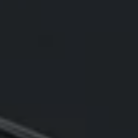
75 ans de Volkswagen au Luxembourg
Véhicules en stock