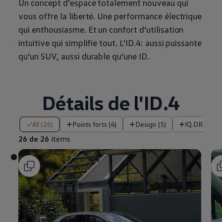
Un concept d’espace totalement nouveau qui
vous offre la liberté. Une performance électrique
qui enthousiasme. Et un confort d’utilisation
intuitive qui simplifie tout. L’ID.4: aussi puissante
qu’un SUV, aussi durable qu’une ID.
Détails de l'ID.4
26 de 26 items
All (26)
Points forts (4)
Design (5)
IQ.DRIVE et
26 de 26
items