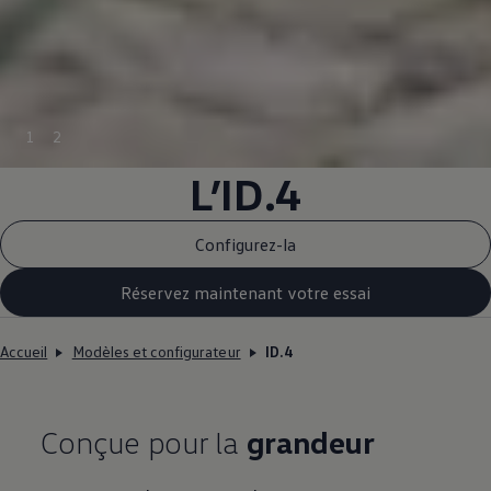
1
2
L’ID.4
Configurez-la
Réservez maintenant votre essai
Accueil
Modèles et configurateur
ID.4
Conçue pour la
grandeur