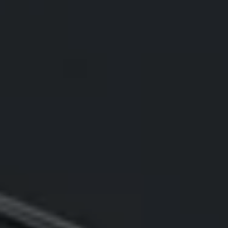
75 ans de Volkswagen au Luxembourg
Véhicules en stock