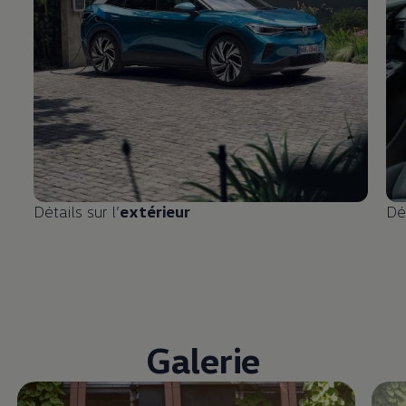
Détails sur l’
extérieur
Dét
Galerie
Enable fullscreen mode