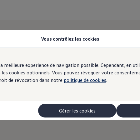
Vous contrôlez les cookies
r la meilleure experience de navigation possible. Cependant, en ut
ous les cookies optionnels. Vous pouvez révoquer votre consentem
 droit de révocation dans notre
politique de cookies
.
Gérer les cookies