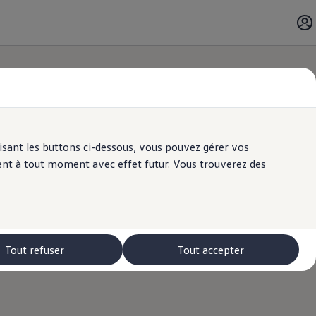
ilisant les buttons ci-dessous, vous pouvez gérer vos
ent à tout moment avec effet futur. Vous trouverez des
Tout refuser
Tout accepter