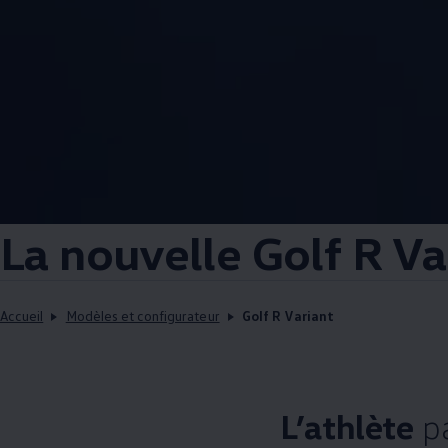
La nouvelle Golf R Va
Accueil
Modèles et configurateur
Golf R Variant
L’athlète
pa