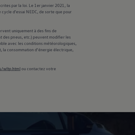
es par la loi. Le 1er janvier 2021, la
cycle d'essai NEDC, de sorte que pour
servent uniquement à des fins de
t des pneus, etc.) peuvent modifier les
emble avec les conditions météorologiques,
t, la consommation d’énergie électrique,
s/wltp.html
ou contactez votre