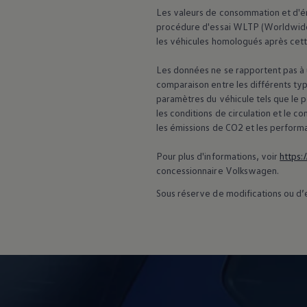
75 ans de Volkswagen au Luxembourg
Les valeurs de consommation et d'ém
Véhicules en stock
procédure d'essai WLTP (Worldwide
les véhicules homologués après cett
Les données ne se rapportent pas à u
comparaison entre les différents typ
paramètres du véhicule tels que le 
les conditions de circulation et le
les émissions de CO2 et les perform
Pour plus d'informations, voir
https:
concessionnaire
Volkswagen
.
Sous réserve de modifications ou d’