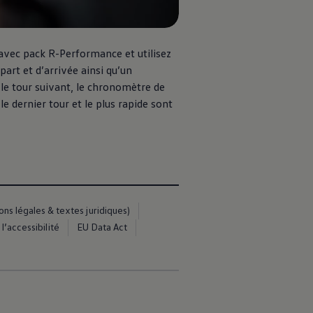
 avec pack R-Performance et utilisez
art et d’arrivée ainsi qu’un
 le tour suivant, le chronomètre de
e dernier tour et le plus rapide sont
s légales & textes juridiques)
l’accessibilité
EU Data Act