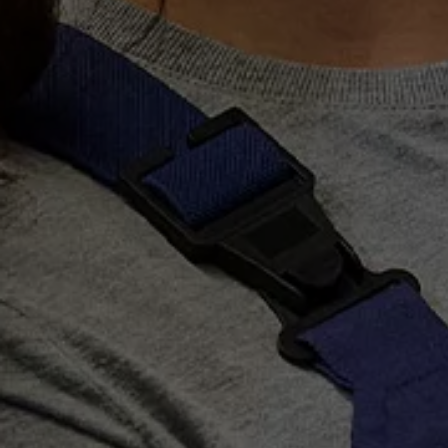
75 ans de Volkswagen au Luxembourg
Véhicules en stock