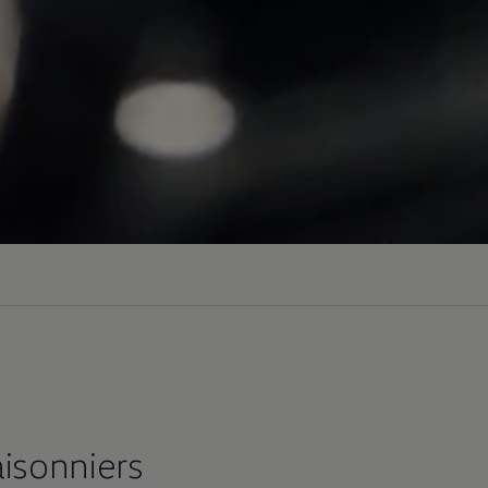
aisonniers