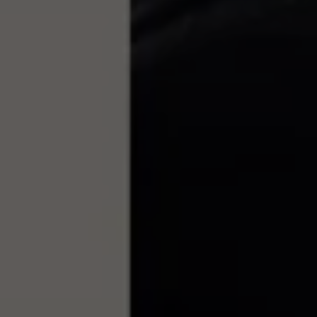
75 ans de Volkswagen au Luxembourg
Véhicules en stock