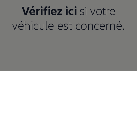
Vérifiez ici
si votre
véhicule est concerné.