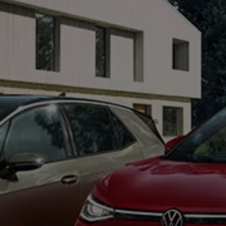
75 ans de Volkswagen au Luxembourg
Véhicules en stock