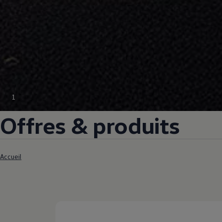
1
Offres & produits
Accueil