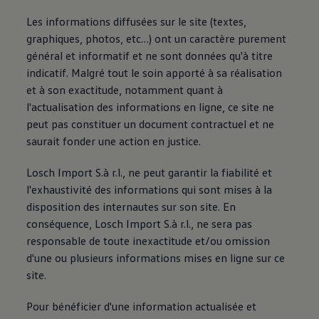
75 ans de Volkswagen au Luxembourg
Les informations diffusées sur le site (textes,
Véhicules en stock
graphiques, photos, etc…) ont un caractère purement
général et informatif et ne sont données qu'à titre
indicatif. Malgré tout le soin apporté à sa réalisation
et à son exactitude, notamment quant à
l'actualisation des informations en ligne, ce site ne
peut pas constituer un document contractuel et ne
saurait fonder une action en justice.
Losch Import S.à r.l., ne peut garantir la fiabilité et
l'exhaustivité des informations qui sont mises à la
disposition des internautes sur son site. En
conséquence, Losch Import S.à r.l., ne sera pas
responsable de toute inexactitude et/ou omission
d'une ou plusieurs informations mises en ligne sur ce
site.
Pour bénéficier d'une information actualisée et