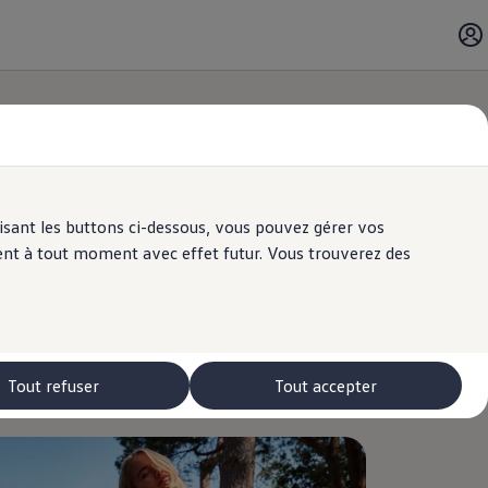
ilisant les buttons ci-dessous, vous pouvez gérer vos
ent à tout moment avec effet futur. Vous trouverez des
Tout refuser
Tout accepter