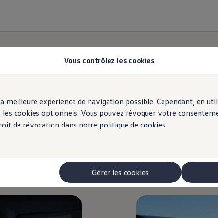
Vous contrôlez les cookies
r la meilleure experience de navigation possible. Cependant, en ut
Nos simulateurs
ous les cookies optionnels. Vous pouvez révoquer votre consentem
 droit de révocation dans notre
politique de cookies
.
Gérer les cookies