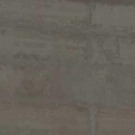
75 ans de Volkswagen au Luxembourg
Véhicules en stock