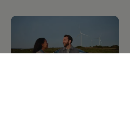
Bien préparé.
Votre voyage est réservé. Votre itinéraire est planifié.
Votre voiture est chargée. En forme pour le voyage ?
Pour éviter toute surprise désagréable pendant votre