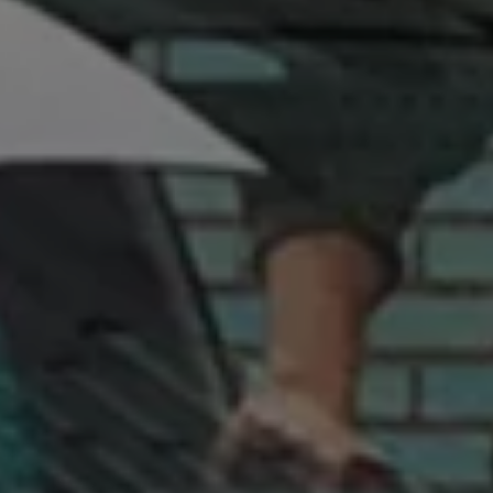
Recherche de concessionnaire
75 ans de Volkswagen au Luxembourg
Véhicules en stock