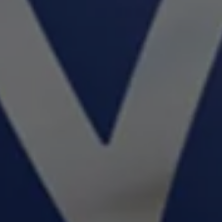
75 ans de Volkswagen au Luxembourg
Véhicules en stock