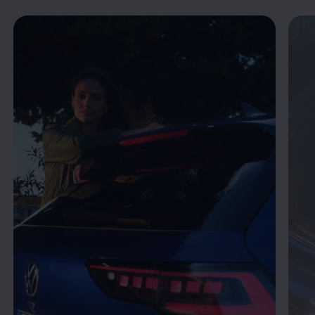
Enable fullscreen mode