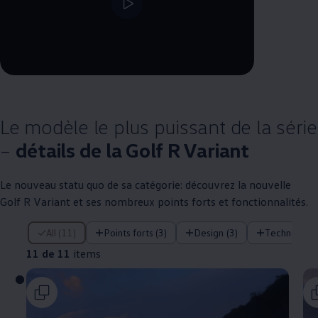
--:--
Remaining time, --:--
Le modèle le plus puissant de la série
–
détails de la Golf R Variant
Le nouveau statu quo de sa catégorie: découvrez la nouvelle
Golf R Variant et ses nombreux points forts et fonctionnalités.
11 de 11 items
All (11)
Points forts (3)
Design (3)
Technologie
11 de 11
items