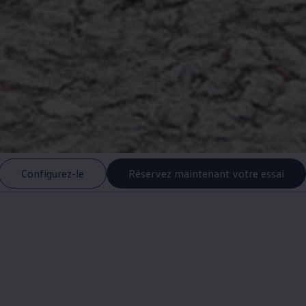
Configurez-le
Réservez maintenant votre essai