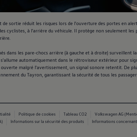
e sortie réduit les risques lors de l'ouverture des portes en aler
es cyclistes, à l'arrière du véhicule. Il protège non seulement les
rière.
ués dans les pare-chocs arrière (à gauche et à droite) surveillent l
 s'allume automatiquement dans le rétroviseur extérieur pour si
st ouverte malgré l'avertissement, un signal sonore retentit. De pl
es
ionnement du Tayron, garantissant la sécurité de tous les passager
dio
ue
ialité
Politique de cookies
Tableau CO2
Volkswagen AG (Mention
A)
Informations sur la sécurité des produits
Informations concernant 