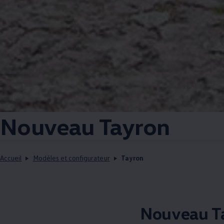
1
Nouveau Tayron
Accueil
Modèles et configurateur
Tayron
Nouveau Ta