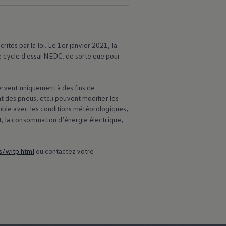
es par la loi. Le 1er janvier 2021, la
cycle d'essai NEDC, de sorte que pour
servent uniquement à des fins de
t des pneus, etc.) peuvent modifier les
emble avec les conditions météorologiques,
t, la consommation d’énergie électrique,
s/wltp.html
ou contactez votre