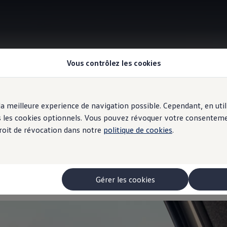
Vous contrôlez les cookies
Système d’alerte de sortie de véhicule
r la meilleure experience de navigation possible. Cependant, en ut
ous les cookies optionnels. Vous pouvez révoquer votre consentem
 droit de révocation dans notre
politique de cookies
.
re
des portes en toute
 les autres
Gérer les cookies