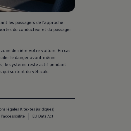
tant les passagers de l'approche
 portes du conducteur et du passager
a zone derrière votre voiture. En cas
gnaler le danger avant même
us, le système reste actif pendant
s qui sortent du véhicule.
s légales & textes juridiques)
l’accessibilité
EU Data Act