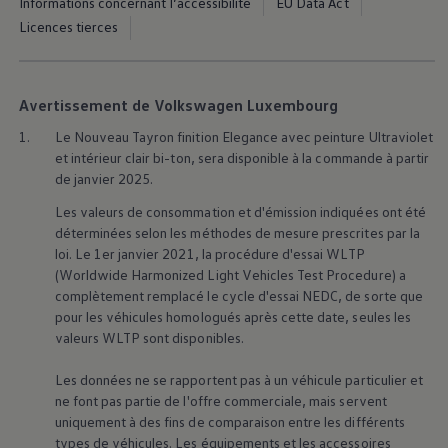
Informations concernant l’accessibilité
EU Data Act
75 ans de Volkswagen au Luxembourg
Licences tierces
Véhicules en stock
Avertissement de Volkswagen Luxembourg
1.
Le Nouveau Tayron finition Elegance avec peinture Ultraviolet
et intérieur clair bi-ton, sera disponible à la commande à partir
de janvier 2025.
Les valeurs de consommation et d'émission indiquées ont été
déterminées selon les méthodes de mesure prescrites par la
loi. Le 1er janvier 2021, la procédure d'essai WLTP
(Worldwide Harmonized Light Vehicles Test Procedure) a
complètement remplacé le cycle d'essai NEDC, de sorte que
pour les véhicules homologués après cette date, seules les
valeurs WLTP sont disponibles.
Les données ne se rapportent pas à un véhicule particulier et
ne font pas partie de l'offre commerciale, mais servent
uniquement à des fins de comparaison entre les différents
types de véhicules. Les équipements et les accessoires