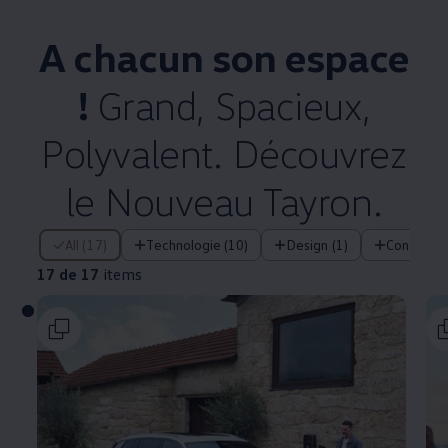
A chacun son espace
!
Grand, Spacieux,
Polyvalent. Découvrez
le Nouveau Tayron.
17 de 17 items
All (17)
Technologie (10)
Design (1)
Confort (3
17 de 17
items