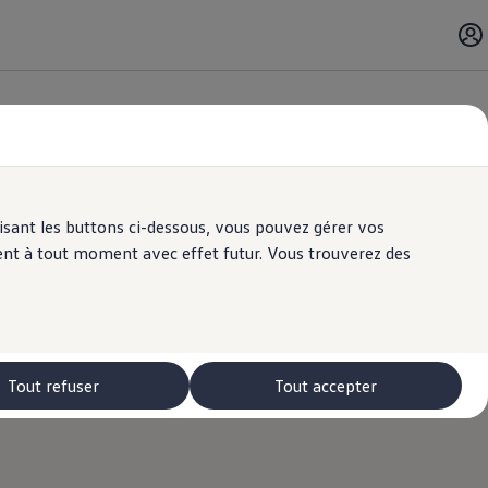
ilisant les buttons ci-dessous, vous pouvez gérer vos
ent à tout moment avec effet futur. Vous trouverez des
Tout refuser
Tout accepter