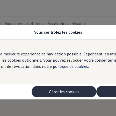
s
Équipement optionnel
Accessoires
Résumé
Vous contrôlez les cookies
r la meilleure experience de navigation possible. Cependant, en ut
ous les cookies optionnels. Vous pouvez révoquer votre consentem
 droit de révocation dans notre
politique de cookies
.
Gérer les cookies