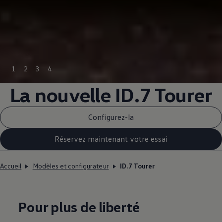
1
2
3
4
La nouvelle ID.7 Tourer
Configurez-la
Réservez maintenant votre essai
Accueil
Modèles et configurateur
ID.7 Tourer
Pour plus de liberté