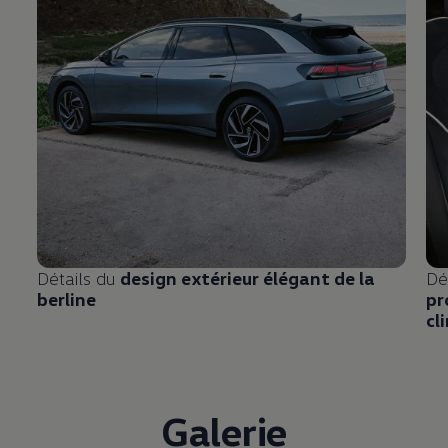
Détails du
design extérieur élégant de la
Dé
berline
pr
cl
Galerie