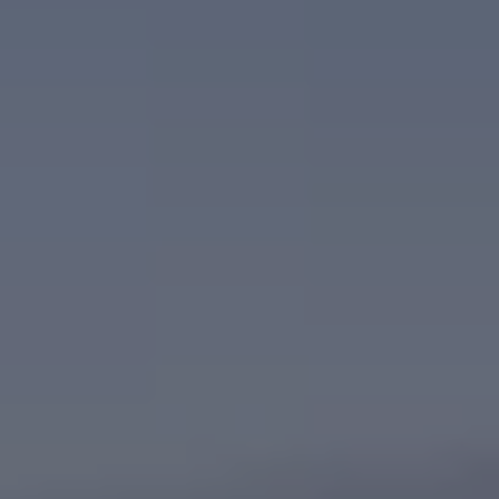
75 ans de Volkswagen au Luxembourg
Véhicules en stock