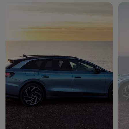
Enable fullscreen mode