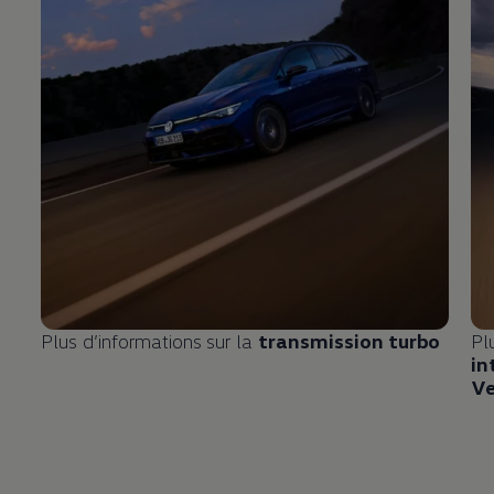
Plus d’informations sur la
transmission turbo
Pl
in
Ve