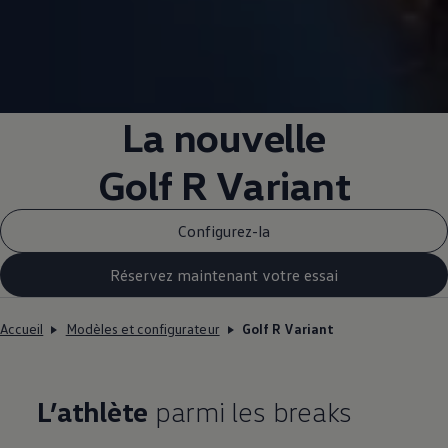
La nouvelle
Golf R Variant
Configurez-la
Réservez maintenant votre essai
Accueil
Modèles et configurateur
Golf R Variant
L’athlète
parmi les breaks