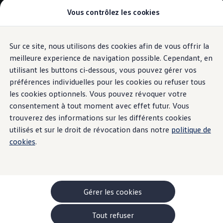
Vous contrôlez les cookies
Modèles et configurateur
-> Comparer nos modèles
Nouveau ID. Cross
Acheter une Volkswagen
Sur ce site, nous utilisons des cookies afin de vous offrir la
Aller
Aller au
Offres pour particuliers
contenu
au
ID. Polo
meilleure experience de navigation possible. Cependant, en
principal
pied
ID.3 Neo
utilisant les buttons ci-dessous, vous pouvez gérer vos
de
T-Roc
préférences individuelles pour les cookies ou refuser tous
T-Cross
page
Taigo
les cookies optionnels. Vous pouvez révoquer votre
Golf
consentement à tout moment avec effet futur. Vous
Tiguan
trouverez des informations sur les différents cookies
Tayron
ID.3 GTX FIRE+ICE
utilisés et sur le droit de révocation dans notre
politique de
ID.4
cookies
.
ID.5
ID.7
Passat
Stock Deals
Brochure promotionelle
Véhicules en stock
Gérer les cookies
Véhicules d'occasions
-> Volkswagen Financial Services (Leasing)
Tout refuser
Listes de prix