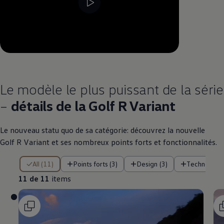
--:--
Remaining time, --:--
Le modèle le plus puissant de la série
–
détails de la Golf R Variant
Le nouveau statu quo de sa catégorie: découvrez la nouvelle
Golf R Variant et ses nombreux points forts et fonctionnalités.
11 de 11 items
All (11)
Points forts (3)
Design (3)
Technologie
11 de 11
items