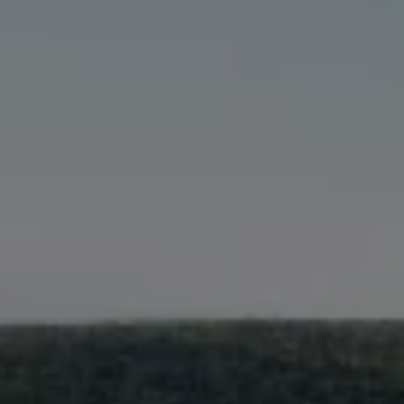
75 ans de Volkswagen au Luxembourg
Véhicules en stock