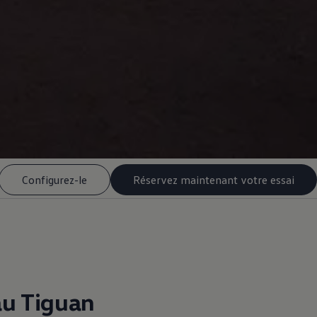
Configurez-le
Réservez maintenant votre essai
u Tiguan