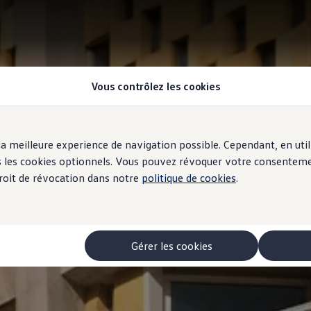
Vous contrôlez les cookies
r la meilleure experience de navigation possible. Cependant, en ut
ous les cookies optionnels. Vous pouvez révoquer votre consentem
 droit de révocation dans notre
politique de cookies
.
Gérer les cookies