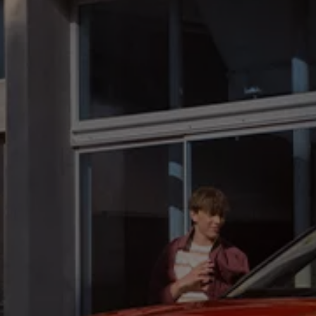
75 ans de Volkswagen au Luxembourg
Véhicules en stock