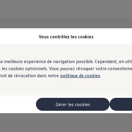
Vous contrôlez les cookies
r la meilleure experience de navigation possible. Cependant, en ut
ous les cookies optionnels. Vous pouvez révoquer votre consentem
 droit de révocation dans notre
politique de cookies
.
Gérer les cookies