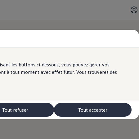
ilisant les buttons ci-dessous, vous pouvez gérer vos
ent à tout moment avec effet futur. Vous trouverez des
Tout refuser
Tout accepter