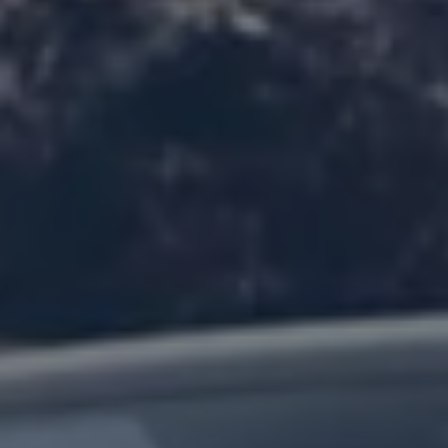
75 ans de Volkswagen au Luxembourg
Véhicules en stock