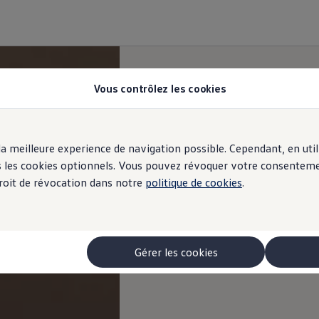
Vous contrôlez les cookies
r la meilleure experience de navigation possible. Cependant, en ut
ous les cookies optionnels. Vous pouvez révoquer votre consentem
 droit de révocation dans notre
politique de cookies
.
Gérer les cookies