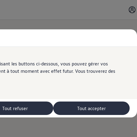
ilisant les buttons ci-dessous, vous pouvez gérer vos
ent à tout moment avec effet futur. Vous trouverez des
Tout refuser
Tout accepter