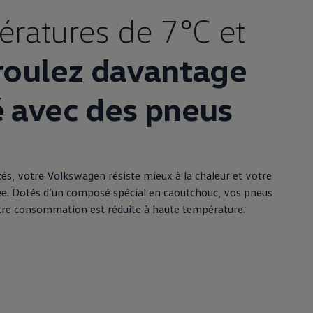
ératures de 7°C et
roulez davantage
é avec des pneus
és, votre
Volkswagen
résiste mieux à la chaleur et votre
vée. Dotés d’un composé spécial en caoutchouc, vos pneus
tre consommation est réduite à haute température.