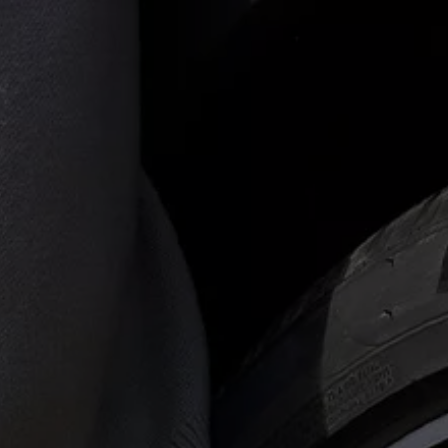
75 ans de Volkswagen au Luxembourg
Véhicules en stock