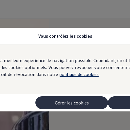
Vous contrôlez les cookies
r la meilleure experience de navigation possible. Cependant, en ut
ous les cookies optionnels. Vous pouvez révoquer votre consentem
 droit de révocation dans notre
politique de cookies
.
Gérer les cookies