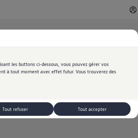
ilisant les buttons ci-dessous, vous pouvez gérer vos
ent à tout moment avec effet futur. Vous trouverez des
Tout refuser
Tout accepter