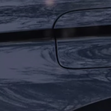
75 ans de Volkswagen au Luxembourg
Véhicules en stock