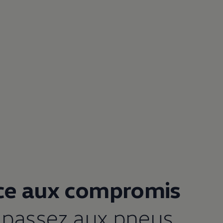
ace aux compromis
 passez aux pneus