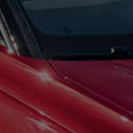
75 ans de Volkswagen au Luxembourg
Véhicules en stock