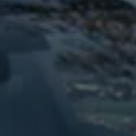
75 ans de Volkswagen au Luxembourg
Véhicules en stock