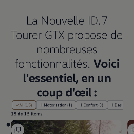
La Nouvelle ID.7
Tourer GTX propose de
nombreuses
fonctionnalités.
Voici
l'essentiel, en un
coup d'œil :
15 de 15 items
All (15)
Motorisation (1)
Confort (3)
Design (1)
15 de 15
items