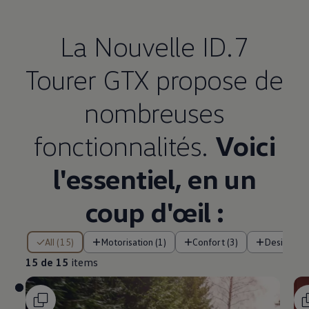
La Nouvelle ID.7
Tourer GTX propose de
nombreuses
fonctionnalités.
Voici
l'essentiel, en un
coup d'œil :
15 de 15 items
All (15)
Motorisation (1)
Confort (3)
Design (1)
15 de 15
items