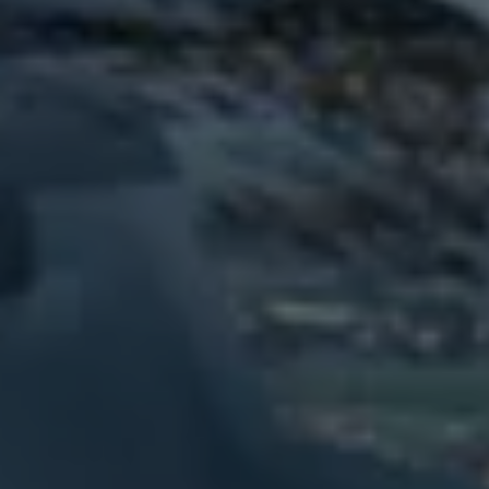
75 ans de Volkswagen au Luxembourg
Véhicules en stock