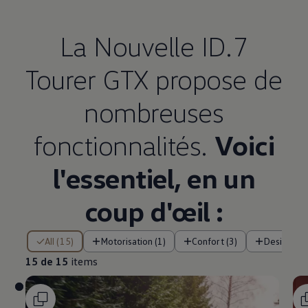
La Nouvelle ID.7
Tourer GTX propose de
nombreuses
fonctionnalités.
Voici
l'essentiel, en un
coup d'œil :
15 de 15 items
All (15)
Motorisation (1)
Confort (3)
Design (1)
15 de 15
items