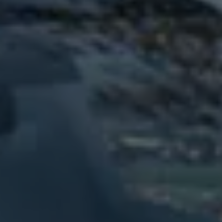
75 ans de Volkswagen au Luxembourg
Véhicules en stock