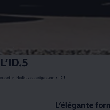
1
2
3
L’ID.5
Accueil
Modèles et configurateur
ID.5
L’élégante fo