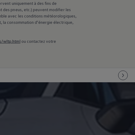
servent uniquement à des fins de
t des pneus, etc.) peuvent modifier les
emble avec les conditions météorologiques,
t, la consommation d’énergie électrique,
s/wltp.html
ou contactez votre