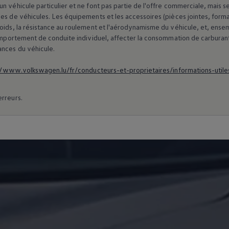
n véhicule particulier et ne font pas partie de l'offre commerciale, mais 
es de véhicules. Les équipements et les accessoires (pièces jointes, forma
poids, la résistance au roulement et l'aérodynamisme du véhicule, et, ens
 comportement de conduite individuel, affecter la consommation de carburan
ances du véhicule.
//www.volkswagen.lu/fr/conducteurs-et-proprietaires/informations-utile
erreurs.