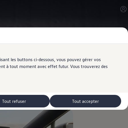
ilisant les buttons ci-dessous, vous pouvez gérer vos
ent à tout moment avec effet futur. Vous trouverez des
e et contrôlez par ex. la radio, le
njour ID.» – et le système vous
Tout refuser
Tout accepter