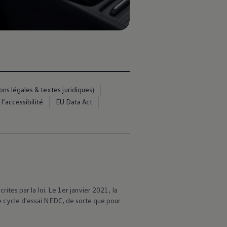
s légales & textes juridiques)
l’accessibilité
EU Data Act
es par la loi. Le 1er janvier 2021, la
cycle d'essai NEDC, de sorte que pour