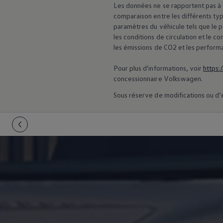
Les données ne se rapportent pas à u
75 ans de Volkswagen au Luxembourg
Véhicules en stock
comparaison entre les différents typ
paramètres du véhicule tels que le 
les conditions de circulation et le
les émissions de CO2 et les perform
Pour plus d'informations, voir
https:
concessionnaire
Volkswagen
.
Sous réserve de modifications ou d’