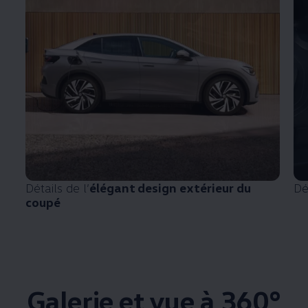
Détails de l’
élégant design extérieur du
Dé
coupé
Galerie et vue à 360°