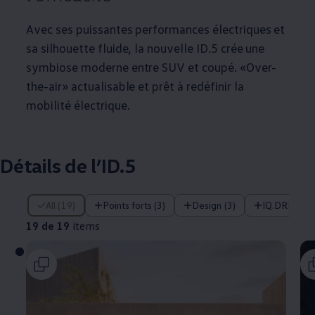
Avec ses puissantes performances électriques et
sa silhouette fluide, la nouvelle ID.5 crée une
symbiose moderne entre SUV et coupé. «Over-
the-air» actualisable et prêt à redéfinir la
mobilité électrique.
Détails de l’ID.5
19 de 19 items
All (19)
Points forts (3)
Design (3)
IQ.DRIVE et
19 de 19
items