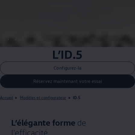
1
2
3
L’ID.5
Configurez-la
Réservez maintenant votre essai
Accueil
Modèles et configurateur
ID.5
L’élégante forme
de
l’efficacité