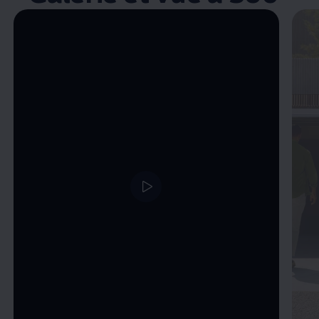
Enable fullscreen mode