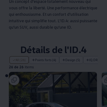
Un concept d’espace totalement nouveau qui
vous offre la liberté. Une performance électrique
qui enthousiasme. Et un confort d’utilisation
intuitive qui simplifie tout. L’ID.4: aussi puissante
qu’un SUV, aussi durable qu’une ID.
Détails de l'ID.4
26 de 26 items
All (26)
Points forts (4)
Design (5)
IQ.DRIVE et
26 de 26
items