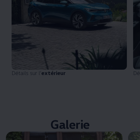
Détails sur l’
extérieur
Dét
Galerie
Enable fullscreen mode