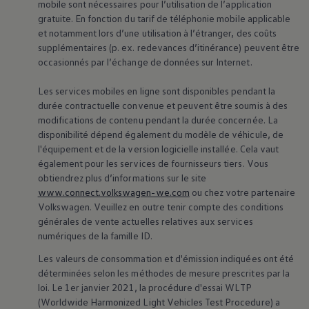
mobile sont nécessaires pour l’utilisation de l’application
gratuite. En fonction du tarif de téléphonie mobile applicable
et notamment lors d’une utilisation à l’étranger, des coûts
supplémentaires (p. ex. redevances d’itinérance) peuvent être
occasionnés par l’échange de données sur Internet.
Les services mobiles en ligne sont disponibles pendant la
durée contractuelle convenue et peuvent être soumis à des
modifications de contenu pendant la durée concernée. La
disponibilité dépend également du modèle de véhicule, de
l'équipement et de la version logicielle installée. Cela vaut
également pour les services de fournisseurs tiers. Vous
obtiendrez plus d’informations sur le site
www.connect.volkswagen-we.com
ou chez votre partenaire
Volkswagen
. Veuillez en outre tenir compte des conditions
générales de vente actuelles relatives aux services
numériques de la famille ID.
Les valeurs de consommation et d'émission indiquées ont été
déterminées selon les méthodes de mesure prescrites par la
loi. Le 1er janvier 2021, la procédure d'essai WLTP
(Worldwide Harmonized Light Vehicles Test Procedure) a