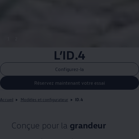
1
2
L’ID.4
Configurez-la
Réservez maintenant votre essai
Accueil
Modèles et configurateur
ID.4
Conçue pour la
grandeur