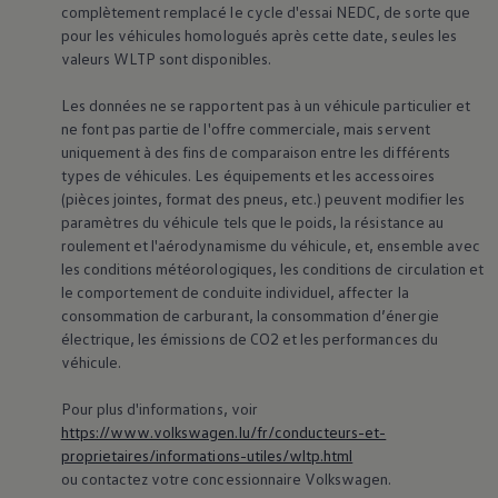
complètement remplacé le cycle d'essai NEDC, de sorte que
pour les véhicules homologués après cette date, seules les
valeurs WLTP sont disponibles.
Les données ne se rapportent pas à un véhicule particulier et
ne font pas partie de l'offre commerciale, mais servent
uniquement à des fins de comparaison entre les différents
types de véhicules. Les équipements et les accessoires
(pièces jointes, format des pneus, etc.) peuvent modifier les
paramètres du véhicule tels que le poids, la résistance au
roulement et l'aérodynamisme du véhicule, et, ensemble avec
les conditions météorologiques, les conditions de circulation et
le comportement de conduite individuel, affecter la
consommation de carburant, la consommation d’énergie
électrique, les émissions de CO2 et les performances du
véhicule.
Pour plus d'informations, voir
https://www.volkswagen.lu/fr/conducteurs-et-
proprietaires/informations-utiles/wltp.html
ou contactez votre concessionnaire
Volkswagen
.