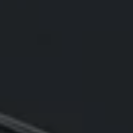
75 ans de Volkswagen au Luxembourg
Véhicules en stock