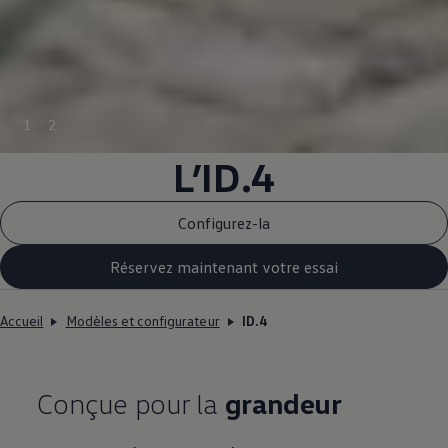
1
2
L’ID.4
Configurez-la
Réservez maintenant votre essai
Accueil
Modèles et configurateur
ID.4
Conçue pour la
grandeur