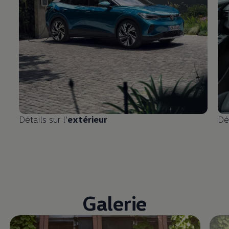
Détails sur l’
extérieur
Dét
Galerie
Enable fullscreen mode