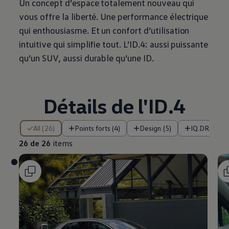
Un concept d’espace totalement nouveau qui
vous offre la liberté. Une performance électrique
qui enthousiasme. Et un confort d’utilisation
intuitive qui simplifie tout. L’ID.4: aussi puissante
qu’un SUV, aussi durable qu’une ID.
Détails de l'ID.4
26 de 26 items
All (26)
Points forts (4)
Design (5)
IQ.DRIVE et
26 de 26
items