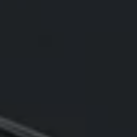
75 ans de Volkswagen au Luxembourg
Véhicules en stock