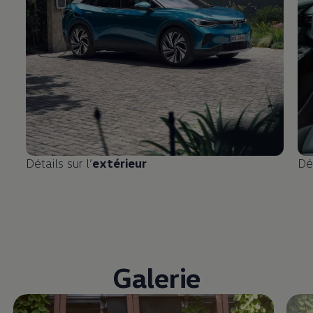
Détails sur l’
extérieur
Dét
Galerie
Enable fullscreen mode