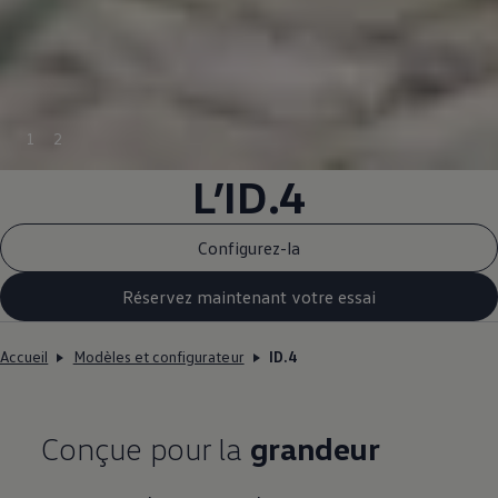
1
2
L’ID.4
Configurez-la
Réservez maintenant votre essai
Accueil
Modèles et configurateur
ID.4
Conçue pour la
grandeur