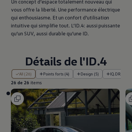
Un concept d’espace totalement nouveau qui
vous offre la liberté. Une performance électrique
qui enthousiasme. Et un confort d’utilisation
intuitive qui simplifie tout. L’ID.4: aussi puissante
qu’un SUV, aussi durable qu’une ID.
Détails de l'ID.4
26 de 26 items
All (26)
Points forts (4)
Design (5)
IQ.DRIVE et
26 de 26
items