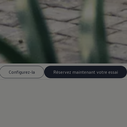
Configurez-la
Réservez maintenant votre essai