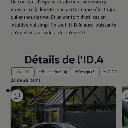
Un concept d’espace totalement nouveau qui
vous offre la liberté. Une performance électrique
qui enthousiasme. Et un confort d’utilisation
intuitive qui simplifie tout. L’ID.4: aussi puissante
qu’un SUV, aussi durable qu’une ID.
Détails de l'ID.4
26 de 26 items
All (26)
Points forts (4)
Design (5)
IQ.DRIVE et
26 de 26
items