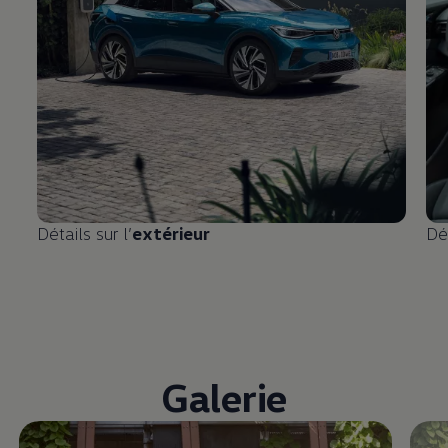
Détails sur l’
extérieur
Dét
Galerie
Enable fullscreen mode