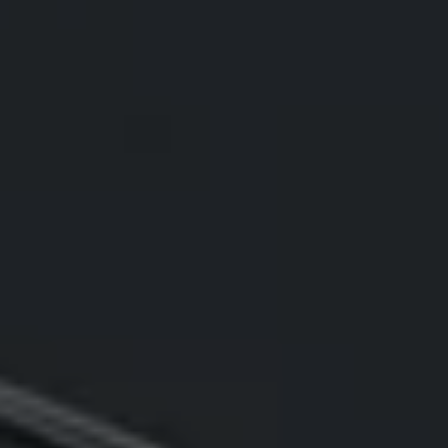
75 ans de Volkswagen au Luxembourg
Véhicules en stock