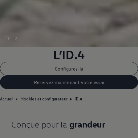
1
2
L’ID.4
Configurez-la
Réservez maintenant votre essai
Accueil
Modèles et configurateur
ID.4
Conçue pour la
grandeur