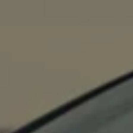
75 ans de Volkswagen au Luxembourg
Véhicules en stock