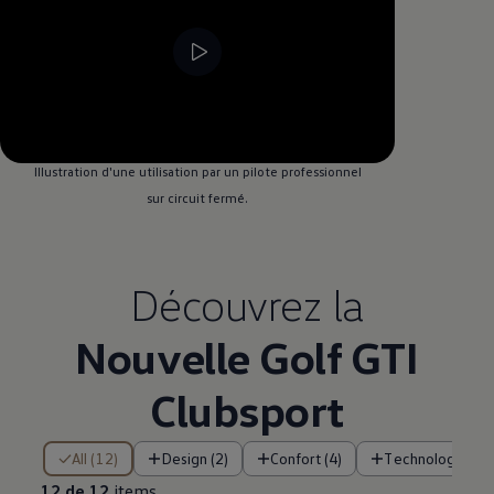
--:--
Remaining time, --:--
Illustration d'une utilisation par un pilote professionnel
sur circuit fermé.
Découvrez la
Nouvelle Golf GTI
Clubsport
12 de 12 items
All (12)
Design (2)
Confort (4)
Technologie (4)
12 de 12
items