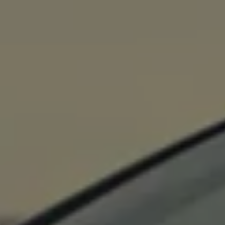
75 ans de Volkswagen au Luxembourg
Véhicules en stock