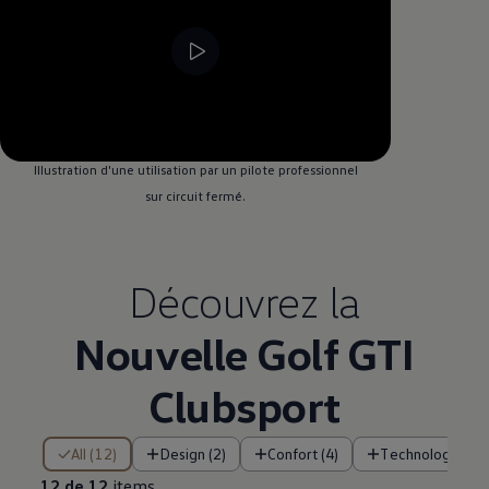
--:--
Remaining time, --:--
Illustration d'une utilisation par un pilote professionnel
sur circuit fermé.
Découvrez la
Nouvelle Golf GTI
Clubsport
12 de 12 items
All (12)
Design (2)
Confort (4)
Technologie (4)
12 de 12
items