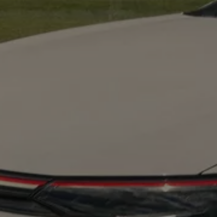
75 ans de Volkswagen au Luxembourg
Véhicules en stock