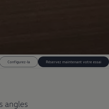
Configurez-la
Réservez maintenant votre essai
s angles