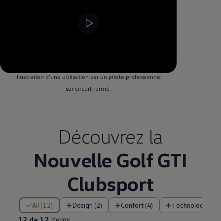
--:--
Remaining time, --:--
Illustration d'une utilisation par un pilote professionnel
sur circuit fermé.
Découvrez la
Nouvelle Golf GTI
Clubsport
12 de 12 items
All (12)
Design (2)
Confort (4)
Technologie (4)
12 de 12
items