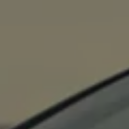
75 ans de Volkswagen au Luxembourg
Véhicules en stock