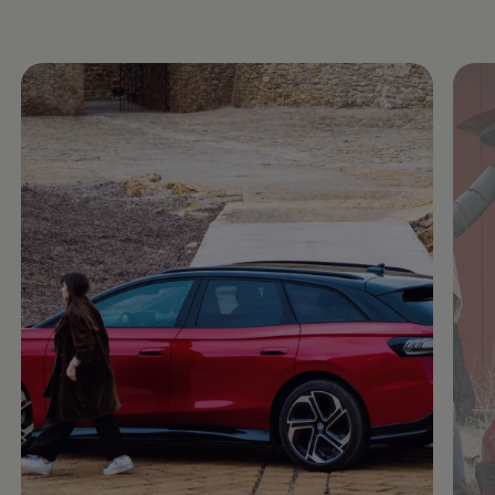
Enable fullscreen mode