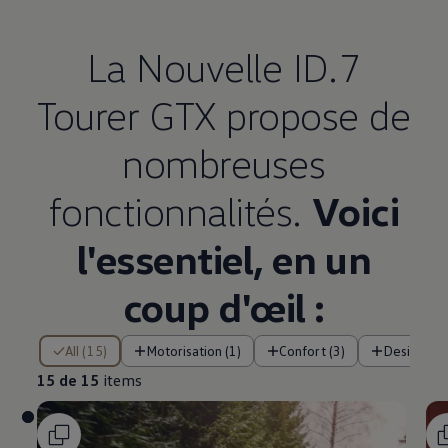
La Nouvelle ID.7
Tourer GTX propose de
nombreuses
fonctionnalités.
Voici
l'essentiel, en un
coup d'œil :
15 de 15 items
All (15)
Motorisation (1)
Confort (3)
Design (1)
15 de 15
items