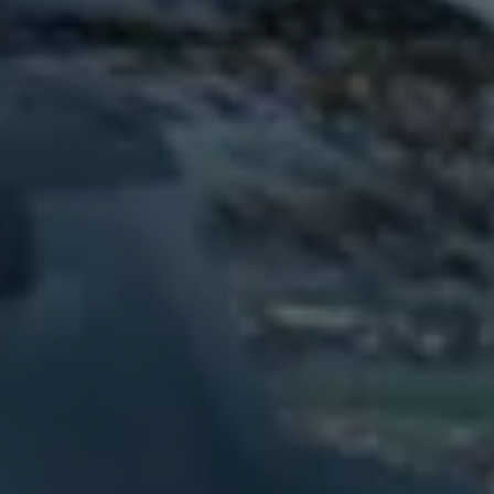
75 ans de Volkswagen au Luxembourg
Véhicules en stock