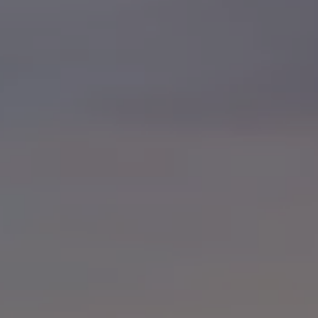
75 ans de Volkswagen au Luxembourg
Véhicules en stock