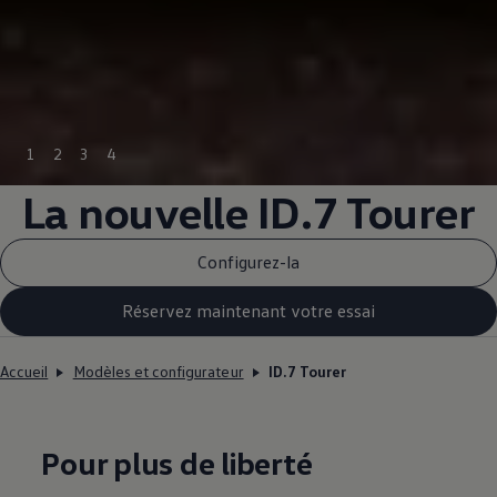
1
2
3
4
La nouvelle ID.7 Tourer
Configurez-la
Réservez maintenant votre essai
Accueil
Modèles et configurateur
ID.7 Tourer
Pour plus de liberté