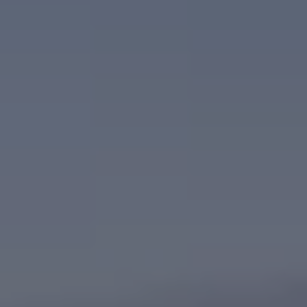
75 ans de Volkswagen au Luxembourg
Véhicules en stock