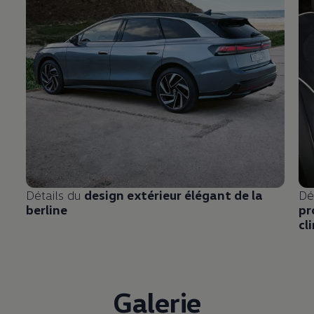
Détails du
design extérieur élégant de la
Dé
berline
pr
cl
Galerie