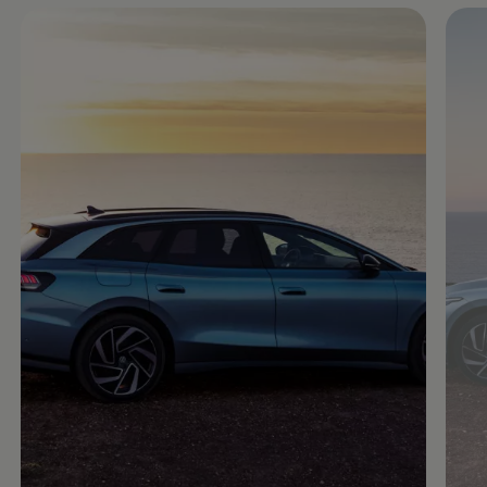
Enable fullscreen mode