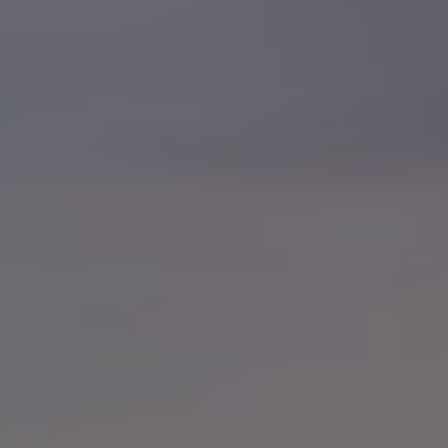
75 ans de Volkswagen au Luxembourg
Véhicules en stock