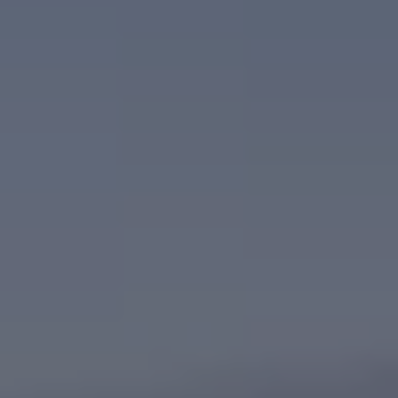
75 ans de Volkswagen au Luxembourg
Véhicules en stock