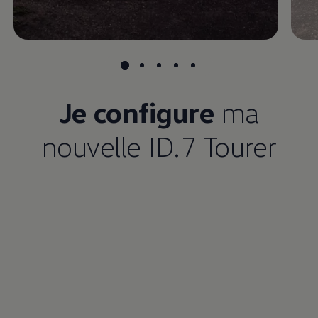
Je configure
ma
nouvelle ID.7 Tourer