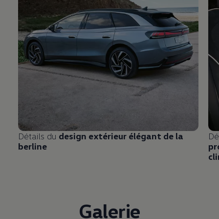
Détails du
design extérieur élégant de la
Dé
berline
pr
cl
Galerie