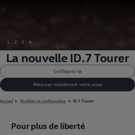
1
2
3
4
La nouvelle ID.7 Tourer
Configurez-la
Réservez maintenant votre essai
Accueil
Modèles et configurateur
ID.7 Tourer
Pour plus de liberté