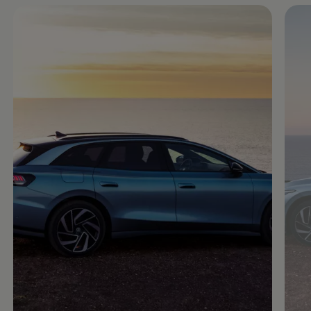
Enable fullscreen mode