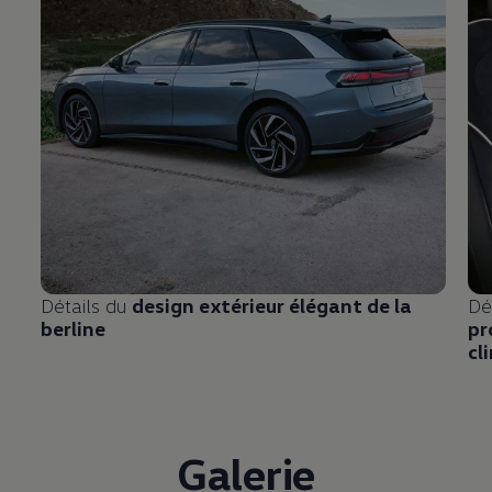
Détails du
design extérieur élégant de la
Dé
berline
pr
cl
Galerie