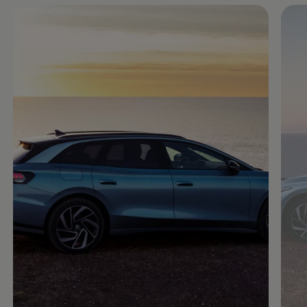
Enable fullscreen mode