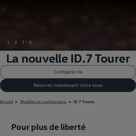
1
2
3
4
La nouvelle ID.7 Tourer
Configurez-la
Réservez maintenant votre essai
Accueil
Modèles et configurateur
ID.7 Tourer
Pour plus de liberté