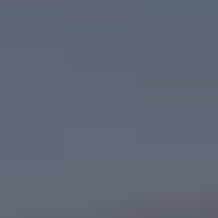
75 ans de Volkswagen au Luxembourg
Véhicules en stock