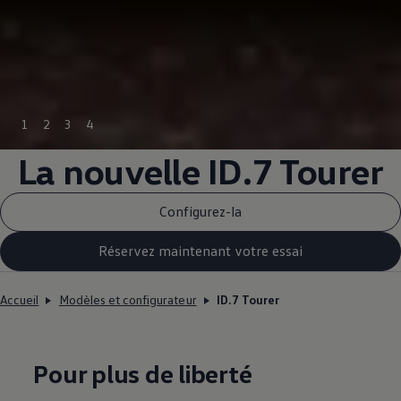
1
2
3
4
La nouvelle ID.7 Tourer
Configurez-la
Réservez maintenant votre essai
Accueil
Modèles et configurateur
ID.7 Tourer
Pour plus de liberté