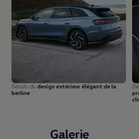
Détails du
design extérieur élégant de la
Dé
berline
pr
cl
Galerie