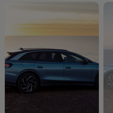
Enable fullscreen mode