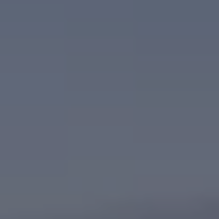
75 ans de Volkswagen au Luxembourg
Véhicules en stock