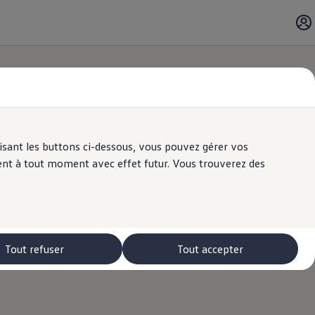
ilisant les buttons ci-dessous, vous pouvez gérer vos
ent à tout moment avec effet futur. Vous trouverez des
Tout refuser
Tout accepter