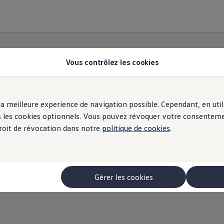
Vous contrôlez les cookies
r la meilleure experience de navigation possible. Cependant, en ut
ous les cookies optionnels. Vous pouvez révoquer votre consentem
 droit de révocation dans notre
politique de cookies
.
Gérer les cookies