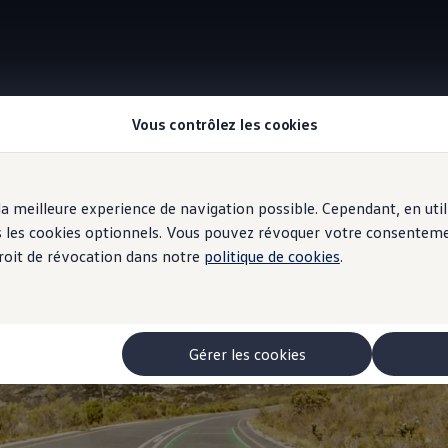
Vous contrôlez les cookies
Affichage tête haute (Head-up-Display) à réalité augmentée
r la meilleure experience de navigation possible. Cependant, en ut
ous les cookies optionnels. Vous pouvez révoquer votre consentem
 droit de révocation dans notre
politique de cookies
.
uturiste
Gérer les cookies