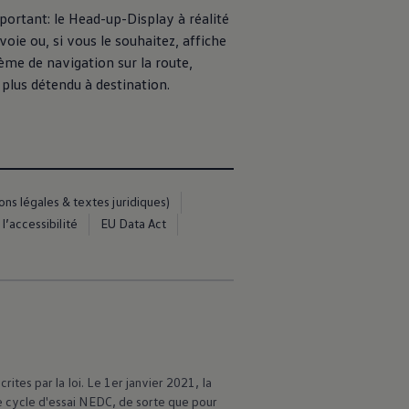
mportant: le Head-up-Display à réalité
ie ou, si vous le souhaitez, affiche
ème de navigation sur la route,
z plus détendu à destination.
s légales & textes juridiques)
l’accessibilité
EU Data Act
es par la loi. Le 1er janvier 2021, la
cycle d'essai NEDC, de sorte que pour