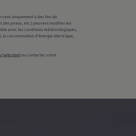
servent uniquement à des fins de
t des pneus, etc.) peuvent modifier les
emble avec les conditions météorologiques,
t, la consommation d’énergie électrique,
s/wltp.html
ou contactez votre