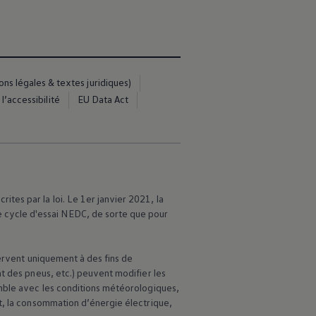
s légales & textes juridiques)
l’accessibilité
EU Data Act
es par la loi. Le 1er janvier 2021, la
cycle d'essai NEDC, de sorte que pour
servent uniquement à des fins de
t des pneus, etc.) peuvent modifier les
emble avec les conditions météorologiques,
t, la consommation d’énergie électrique,