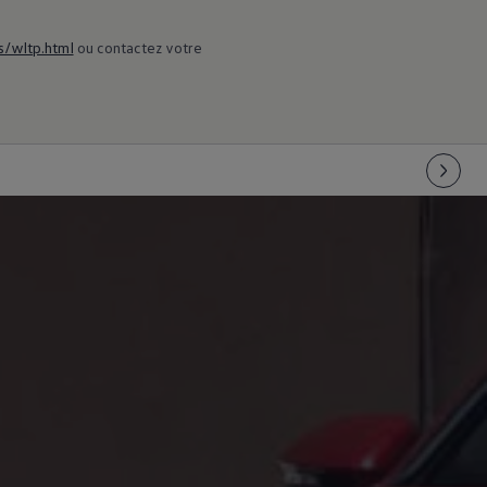
s/wltp.html
ou contactez votre