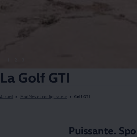
1
2
3
La Golf GTI
Accueil
Modèles et configurateur
Golf GTI
Puissante. Spor