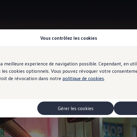
Vous contrôlez les cookies
Éclairage d’ambiance
r la meilleure experience de navigation possible. Cependant, en ut
 façonnent l’espace.
ous les cookies optionnels. Vous pouvez révoquer votre consentem
 droit de révocation dans notre
politique de cookies
.
Gérer les cookies