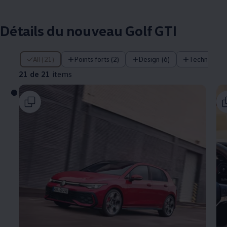
Détails du nouveau Golf GTI
21 de 21 items
All (21)
Points forts (2)
Design (6)
Technologie
21 de 21
items