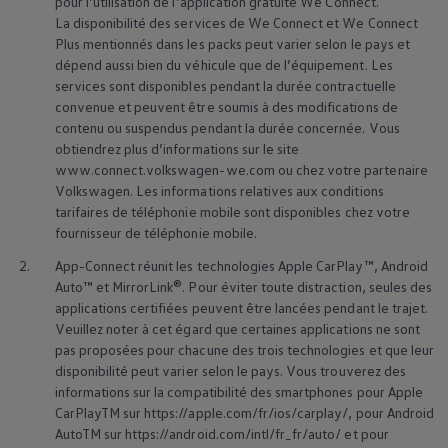
pour l’utilisation de l’application gratuite We Connect.
La disponibilité des services de We Connect et We Connect
Plus mentionnés dans les packs peut varier selon le pays et
dépend aussi bien du véhicule que de l’équipement. Les
services sont disponibles pendant la durée contractuelle
convenue et peuvent être soumis à des modifications de
contenu ou suspendus pendant la durée concernée. Vous
obtiendrez plus d’informations sur le site
www.connect.volkswagen-we.com ou chez votre partenaire
Volkswagen
. Les informations relatives aux conditions
tarifaires de téléphonie mobile sont disponibles chez votre
fournisseur de téléphonie mobile.
2.
App-Connect réunit les technologies Apple CarPlay™, Android
Auto™ et MirrorLink®. Pour éviter toute distraction, seules des
applications certifiées peuvent être lancées pendant le trajet.
Veuillez noter à cet égard que certaines applications ne sont
pas proposées pour chacune des trois technologies et que leur
disponibilité peut varier selon le pays. Vous trouverez des
informations sur la compatibilité des smartphones pour Apple
CarPlayTM sur https://apple.com/fr/ios/carplay/, pour Android
AutoTM sur https://android.com/intl/fr_fr/auto/ et pour