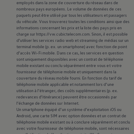
employés dans la zone de couverture du réseau dans de
nombreux pays européens. Le volume de données de ces
paquets peut être utilisé par tous les utilisateurs et passagers
du véhicule. Vous trouverez toutes les conditions ainsi que des
informations concernant les prix et la liste des pays pris en
charge sur https://vw.cubictelecom.com. Sinon, il est possible
d’utiliser les services radio web et streaming de médias sur un
terminal mobile (p. ex. un smartphone) avec fonction de point
d’accès Wi-Fi mobile. Dans ce cas, les services en question
sont uniquement disponibles avec un contrat de téléphonie
mobile existant ou conclu séparément entre vous et votre
fournisseur de téléphonie mobile et uniquement dans la
couverture du réseau mobile fourni. En fonction du tarif de
téléphonie mobile applicable et notamment lors d’une
utilisation à l’étranger, des coûts supplémentaires (p. ex.
redevances d’itinérance) peuvent être occasionnés par
l’échange de données sur Internet.
Un smartphone équipé d’un système d’exploitation iOS ou
Android, une carte SIM avec option données et un contrat de
téléphonie mobile existant ou à conclure séparément et conclu
avec votre fournisseur de téléphonie mobile, sont nécessaires