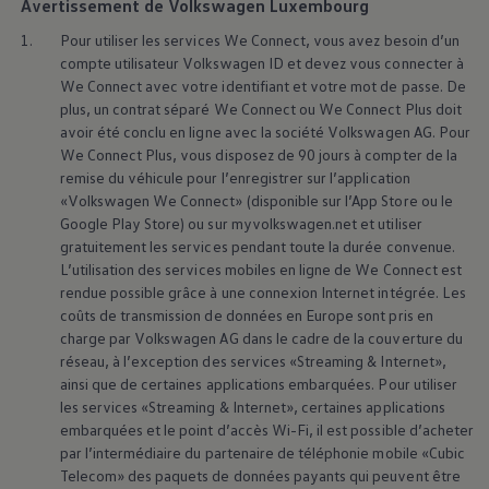
Avertissement de Volkswagen Luxembourg
1.
Pour utiliser les services We Connect, vous avez besoin d’un
compte utilisateur
Volkswagen
ID et devez vous connecter à
We Connect avec votre identifiant et votre mot de passe. De
plus, un contrat séparé We Connect ou We Connect Plus doit
avoir été conclu en ligne avec la société
Volkswagen
AG. Pour
We Connect Plus, vous disposez de 90 jours à compter de la
remise du véhicule pour l’enregistrer sur l’application
«
Volkswagen
We Connect» (disponible sur l’App Store ou le
Google Play Store) ou sur myvolkswagen.net et utiliser
gratuitement les services pendant toute la durée convenue.
L’utilisation des services mobiles en ligne de We Connect est
rendue possible grâce à une connexion Internet intégrée. Les
coûts de transmission de données en Europe sont pris en
charge par
Volkswagen
AG dans le cadre de la couverture du
réseau, à l’exception des services «Streaming & Internet»,
ainsi que de certaines applications embarquées. Pour utiliser
les services «Streaming & Internet», certaines applications
embarquées et le point d’accès Wi-Fi, il est possible d’acheter
par l’intermédiaire du partenaire de téléphonie mobile «Cubic
Telecom» des paquets de données payants qui peuvent être