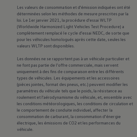
Les valeurs de consommation et d'émission indiquées ont été
déterminées selon les méthodes de mesure prescrites par la
loi. Le 1er janvier 2021, la procédure d'essai WLTP
(Worldwide Harmonized Light Vehicles Test Procedure) a
complètement remplacé le cycle d'essai NEDC, de sorte que
pour les véhicules homologués après cette date, seules les
valeurs WLTP sont disponibles.
Les données ne se rapportent pas à un véhicule particulier et
ne font pas partie de l'offre commerciale, mais servent
uniquement à des fins de comparaison entre les différents
types de véhicules. Les équipements et les accessoires
(pièces jointes, format des pneus, etc.) peuvent modifier les
paramètres du véhicule tels que le poids, la résistance au
roulement et l'aérodynamisme du véhicule, et, ensemble avec
les conditions météorologiques, les conditions de circulation et
le comportement de conduite individuel, affecter la
consommation de carburant, la consommation d’énergie
électrique, les émissions de CO2 et les performances du
véhicule.