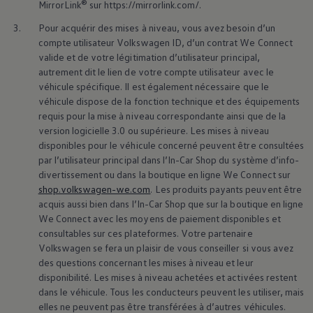
MirrorLink® sur https://mirrorlink.com/.
3.
Pour acquérir des mises à niveau, vous avez besoin d’un
compte utilisateur
Volkswagen
ID, d’un contrat We Connect
valide et de votre légitimation d’utilisateur principal,
autrement dit le lien de votre compte utilisateur avec le
véhicule spécifique. Il est également nécessaire que le
véhicule dispose de la fonction technique et des équipements
requis pour la mise à niveau correspondante ainsi que de la
version logicielle 3.0 ou supérieure. Les mises à niveau
disponibles pour le véhicule concerné peuvent être consultées
par l’utilisateur principal dans l’In-Car Shop du système d’info-
divertissement ou dans la boutique en ligne We Connect sur
shop.volkswagen-we.com
. Les produits payants peuvent être
acquis aussi bien dans l’In-Car Shop que sur la boutique en ligne
We Connect avec les moyens de paiement disponibles et
consultables sur ces plateformes. Votre partenaire
Volkswagen
se fera un plaisir de vous conseiller si vous avez
des questions concernant les mises à niveau et leur
disponibilité. Les mises à niveau achetées et activées restent
dans le véhicule. Tous les conducteurs peuvent les utiliser, mais
elles ne peuvent pas être transférées à d’autres véhicules.