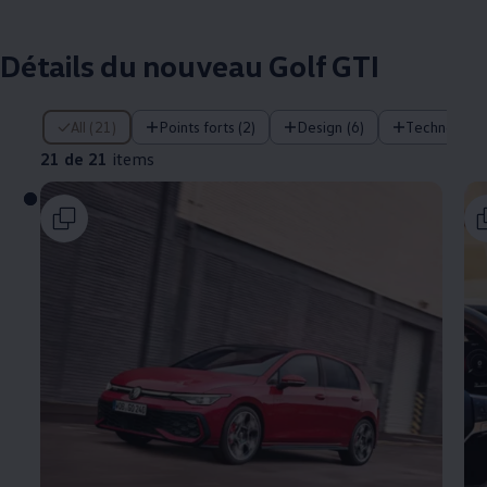
Détails du nouveau Golf GTI
21 de 21 items
All (21)
Points forts (2)
Design (6)
Technologie
21 de 21
items