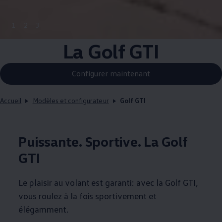
1
2
3
La Golf GTI
Configurer maintenant
Accueil
Modèles et configurateur
Golf GTI
Puissante. Sportive. La Golf
GTI
Le plaisir au volant est garanti: avec la Golf GTI,
vous roulez à la fois sportivement et
élégamment.