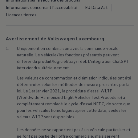
75 ans de Volkswagen au Luxembourg
Informations concernant l’accessibilité
EU Data Act
Véhicules en stock
Licences tierces
Avertissement de Volkswagen Luxembourg
1.
Uniquement en combinaison avec la commande vocale
naturelle. Le véhicule/les fonctions présentés peuvent
différer du produit/logiciel/pays réel. L'intégration ChatGPT
interviendra ultérieurement.
Les valeurs de consommation et d'émission indiquées ont été
déterminées selon les méthodes de mesure prescrites par la
loi. Le 1er janvier 2021, la procédure d'essai WLTP
(Worldwide Harmonized Light Vehicles Test Procedure) a
complètement remplacé le cycle d'essai NEDC, de sorte que
pour les véhicules homologués après cette date, seules les
valeurs WLTP sont disponibles.
Les données ne se rapportent pas à un véhicule particulier et
ne font pas partie de l'offre commerciale, mais servent